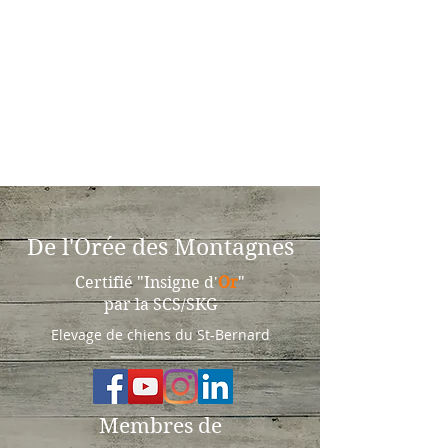
De l'Orée des Montagnes
Certifié "Insigne d'
Or
"
par la SCS/SKG
Elevage de chiens du St-Bernard
Membres de